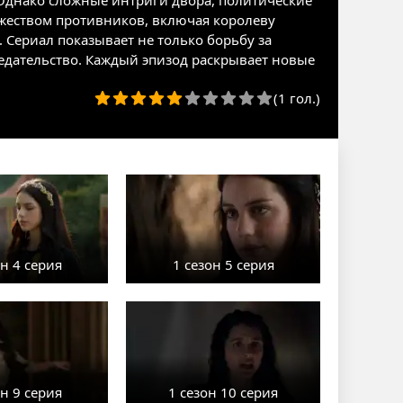
Однако сложные интриги двора, политические
ножеством противников, включая королеву
 Сериал показывает не только борьбу за
едательство. Каждый эпизод раскрывает новые
(1 гол.)
он 4 серия
1 сезон 5 серия
он 9 серия
1 сезон 10 серия