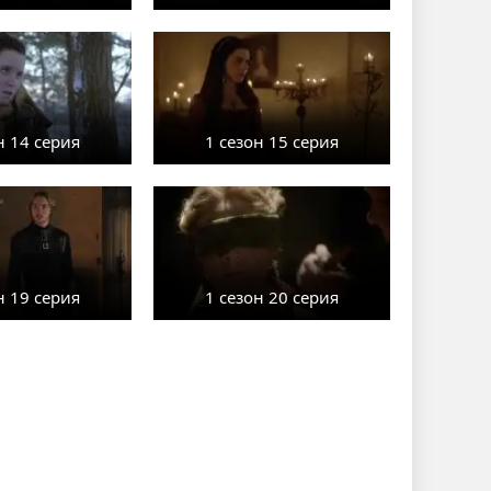
н 14 серия
1 сезон 15 серия
н 19 серия
1 сезон 20 серия