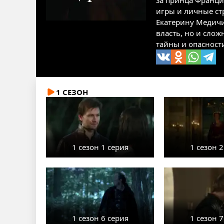
за принца Франци
игры и личные ст
Екатерину Медичи
власть, но и сло
тайны и опасности
1 СЕЗОН
1 сезон 1 серия
1 сезон 2
1 сезон 6 серия
1 сезон 7