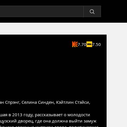
7.70
7.50
ан Спрэнг
,
Селина Синден
,
Кэйтлин Стэйси
,
ая в 2013 году, рассказывает о молодости
цузский дворец, где она должна выйти замуж