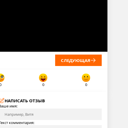
СЛЕДУЮЩАЯ
0
0
0
НАПИСАТЬ ОТЗЫВ
Ваше имя:
Текст комментария: