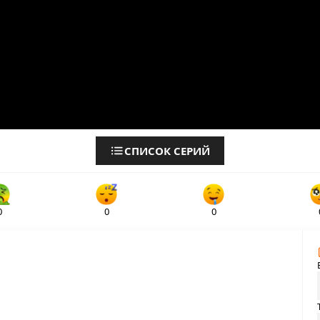
СПИСОК СЕРИЙ
0
0
0