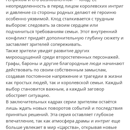
неопределенность в перед лицом королевских интриг
и давление со стороны родных делают её героиню
особенно уязвимой. Клод сталкивается с трудным
выбором: следовать за своим сердцем или
подчиниться требованиям семьи. Этот внутренний
конфликт придаёт дополнительную глубину сюжету и
заставляет зрителей сопереживать.
Также зрители увидят развитие других
мироощущений среди второстепенных персонажей.
Графы, бароны и другие благородные люди начинают
действовать по своим собственным замыслам,
создавая постоянное напряжение и трагедии в жизни
как простых людей, так и королевской семьи. Каждый
выбор становится важным, а каждый заговор
обостряет ситуацию.
В заключительных кадрах серии зрителям остаётся
лишь ждать новых поворотов событий и последствия
принятых решений. Эта серия оставляет глубокое
впечатление, так как атмосфера драмы и интриг еще
больше увлекает в мир «Царства», открывая новые