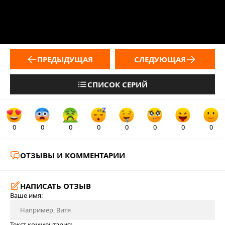
ПРЕДЫДУЩАЯ
СЛЕДУЮЩАЯ
СПИСОК СЕРИЙ
0
0
0
0
0
0
0
0
ОТЗЫВЫ И КОММЕНТАРИИ
НАПИСАТЬ ОТЗЫВ
Ваше имя:
Текст комментария: