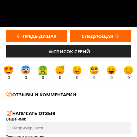
ПРЕДЫДУЩАЯ
СЛЕДУЮЩАЯ
СПИСОК СЕРИЙ
0
0
0
0
0
0
0
0
ОТЗЫВЫ И КОММЕНТАРИИ
НАПИСАТЬ ОТЗЫВ
Ваше имя:
Текст комментария: