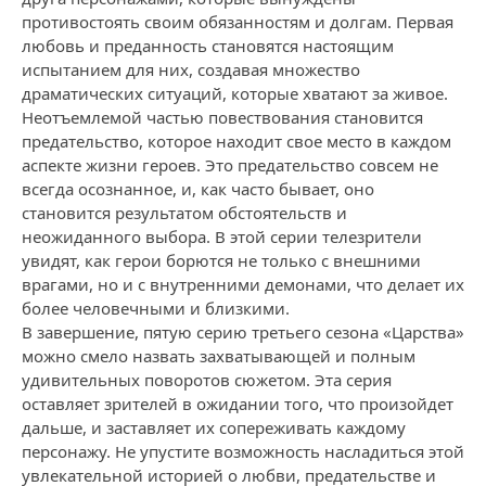
противостоять своим обязанностям и долгам. Первая
любовь и преданность становятся настоящим
испытанием для них, создавая множество
драматических ситуаций, которые хватают за живое.
Неотъемлемой частью повествования становится
предательство, которое находит свое место в каждом
аспекте жизни героев. Это предательство совсем не
всегда осознанное, и, как часто бывает, оно
становится результатом обстоятельств и
неожиданного выбора. В этой серии телезрители
увидят, как герои борются не только с внешними
врагами, но и с внутренними демонами, что делает их
более человечными и близкими.
В завершение, пятую серию третьего сезона «Царства»
можно смело назвать захватывающей и полным
удивительных поворотов сюжетом. Эта серия
оставляет зрителей в ожидании того, что произойдет
дальше, и заставляет их сопереживать каждому
персонажу. Не упустите возможность насладиться этой
увлекательной историей о любви, предательстве и