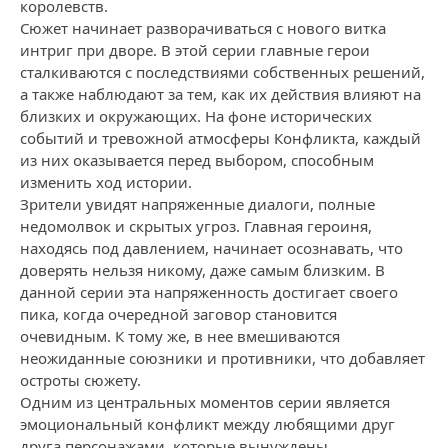
королевств.
Сюжет начинает разворачиваться с нового витка
интриг при дворе. В этой серии главные герои
сталкиваются с последствиями собственных решений,
а также наблюдают за тем, как их действия влияют на
близких и окружающих. На фоне исторических
событий и тревожной атмосферы Конфликта, каждый
из них оказывается перед выбором, способным
изменить ход истории.
Зрители увидят напряженные диалоги, полные
недомолвок и скрытых угроз. Главная героиня,
находясь под давлением, начинает осознавать, что
доверять нельзя никому, даже самым близким. В
данной серии эта напряженность достигает своего
пика, когда очередной заговор становится
очевидным. К тому же, в нее вмешиваются
неожиданные союзники и противники, что добавляет
остроты сюжету.
Одним из центральных моментов серии является
эмоциональный конфликт между любящими друг
друга персонажами, которые вынуждены