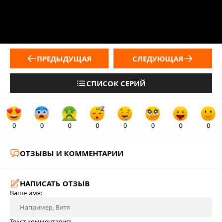
ПРЕДЫДУЩАЯ
СЛЕДУЮЩАЯ
СПИСОК СЕРИЙ
0
0
0
0
0
0
0
0
ОТЗЫВЫ И КОММЕНТАРИИ
НАПИСАТЬ ОТЗЫВ
Ваше имя:
Текст комментария: