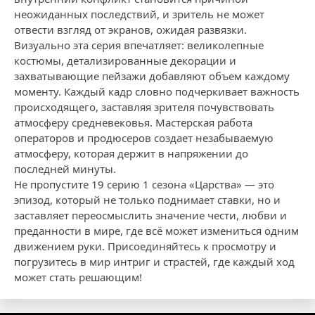
неожиданных последствий, и зритель не может
отвести взгляд от экранов, ожидая развязки.
Визуально эта серия впечатляет: великолепные
костюмы, детализированные декорации и
захватывающие пейзажи добавляют объем каждому
моменту. Каждый кадр словно подчеркивает важность
происходящего, заставляя зрителя почувствовать
атмосферу средневековья. Мастерская работа
операторов и продюсеров создает незабываемую
атмосферу, которая держит в напряжении до
последней минуты.
Не пропустите 19 серию 1 сезона «Царства» — это
эпизод, который не только поднимает ставки, но и
заставляет переосмыслить значение чести, любви и
преданности в мире, где всё может измениться одним
движением руки. Присоединяйтесь к просмотру и
погрузитесь в мир интриг и страстей, где каждый ход
может стать решающим!