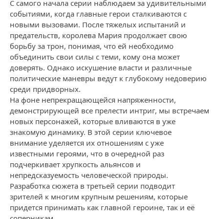
С самого начала серии наблюдаем за удивительными
событиями, когда главные герои сталкиваются с
новыми вызовами. После тяжелых испытаний и
предательств, королева Мария продолжает свою
борьбу за трон, понимая, что ей необходимо
объединить свои силы с теми, кому она может
доверять. Однако искушение власти и различные
политические маневры ведут к глубокому недоверию
среди придворных.
На фоне непрекращающейся напряженности,
демонстрирующей все прелести интриг, мы встречаем
новых персонажей, которые вливаются в уже
знакомую динамику. В этой серии ключевое
внимание уделяется их отношениям с уже
известными героями, что в очередной раз
подчеркивает хрупкость альянсов и
непредсказуемость человеческой природы.
Разработка сюжета в третьей серии подводит
зрителей к многим крупным решениям, которые
придется принимать как главной героине, так и её
соперникам.