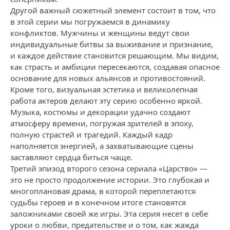
Другой важный сюжетный элемент состоит в том, что
в этой серии мы погружаемся в динамику
конфликтов. Мужчины и женщины ведут свои
индивидуальные битвы за выживание и признание,
и каждое действие становится решающим. Мы видим,
как страсть и амбиции пересекаются, создавая опасное
основание для новых альянсов и противостояний.
Кроме того, визуальная эстетика и великолепная
работа актеров делают эту серию особенно яркой.
Музыка, костюмы и декорации удачно создают
атмосферу времени, погружая зрителей в эпоху,
полную страстей и трагедий. Каждый кадр
наполняется энергией, а захватывающие сцены
заставляют сердца биться чаще.
Третий эпизод второго сезона сериала «Царство» —
это не просто продолжение истории. Это глубокая и
многоплановая драма, в которой переплетаются
судьбы героев и в конечном итоге становятся
заложниками своей же игры. Эта серия несет в себе
уроки о любви, предательстве и о том, как жажда