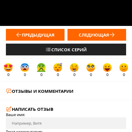
ПРЕДЫДУЩАЯ
СЛЕДУЮЩАЯ
СПИСОК СЕРИЙ
0
0
0
0
0
0
0
0
ОТЗЫВЫ И КОММЕНТАРИИ
НАПИСАТЬ ОТЗЫВ
Ваше имя:
Текст комментария: