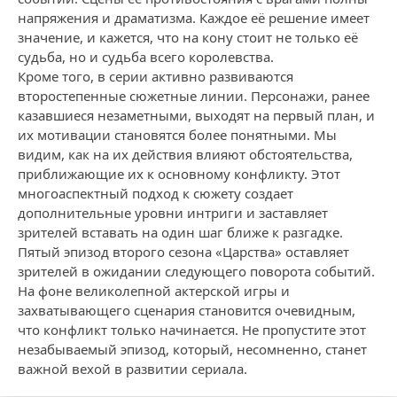
напряжения и драматизма. Каждое её решение имеет
значение, и кажется, что на кону стоит не только её
судьба, но и судьба всего королевства.
Кроме того, в серии активно развиваются
второстепенные сюжетные линии. Персонажи, ранее
казавшиеся незаметными, выходят на первый план, и
их мотивации становятся более понятными. Мы
видим, как на их действия влияют обстоятельства,
приближающие их к основному конфликту. Этот
многоаспектный подход к сюжету создает
дополнительные уровни интриги и заставляет
зрителей вставать на один шаг ближе к разгадке.
Пятый эпизод второго сезона «Царства» оставляет
зрителей в ожидании следующего поворота событий.
На фоне великолепной актерской игры и
захватывающего сценария становится очевидным,
что конфликт только начинается. Не пропустите этот
незабываемый эпизод, который, несомненно, станет
важной вехой в развитии сериала.