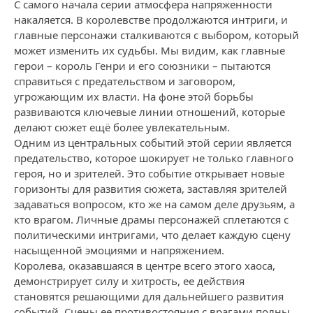
С самого начала серии атмосфера напряженности
накаляется. В королевстве продолжаются интриги, и
главные персонажи сталкиваются с выбором, который
может изменить их судьбы. Мы видим, как главные
герои – король Генри и его союзники – пытаются
справиться с предательством и заговором,
угрожающим их власти. На фоне этой борьбы
развиваются ключевые линии отношений, которые
делают сюжет ещё более увлекательным.
Одним из центральных событий этой серии является
предательство, которое шокирует не только главного
героя, но и зрителей. Это событие открывает новые
горизонты для развития сюжета, заставляя зрителей
задаваться вопросом, кто же на самом деле друзьям, а
кто врагом. Личные драмы персонажей сплетаются с
политическими интригами, что делает каждую сцену
насыщенной эмоциями и напряжением.
Королева, оказавшаяся в центре всего этого хаоса,
демонстрирует силу и хитрость, ее действия
становятся решающими для дальнейшего развития
событий. Сцены ее противостояния с врагами полны