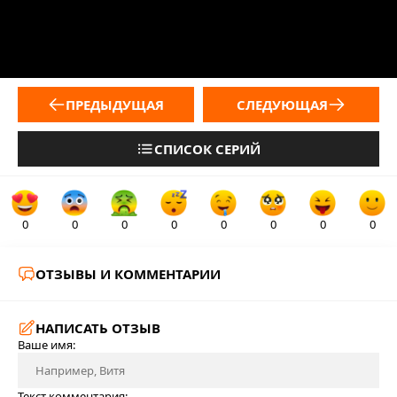
ПРЕДЫДУЩАЯ
СЛЕДУЮЩАЯ
СПИСОК СЕРИЙ
0
0
0
0
0
0
0
0
ОТЗЫВЫ И КОММЕНТАРИИ
НАПИСАТЬ ОТЗЫВ
Ваше имя:
Текст комментария: